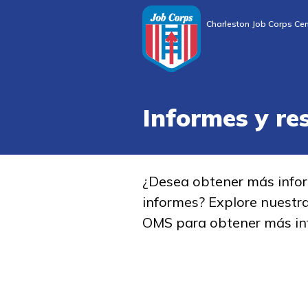
Charleston Job Corps Cen
Informes y re
¿Desea obtener más info
informes? Explore nuestr
OMS para obtener más in