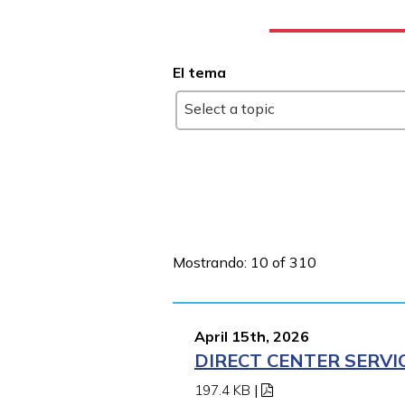
El tema
Select a topic
Mostrando: 10 of 310
April 15th, 2026
DIRECT CENTER SERVI
197.4 KB
|