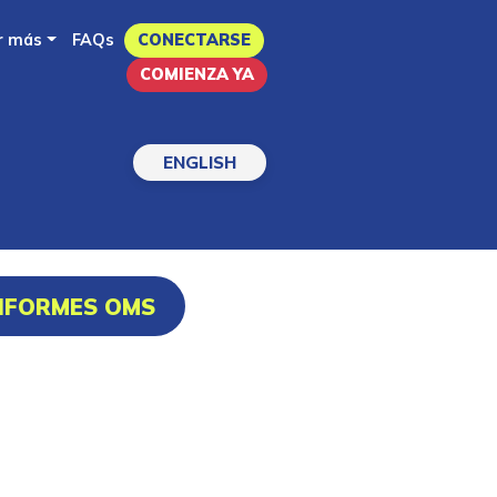
r más
FAQs
CONECTARSE
COMIENZA YA
ENGLISH
INFORMES OMS