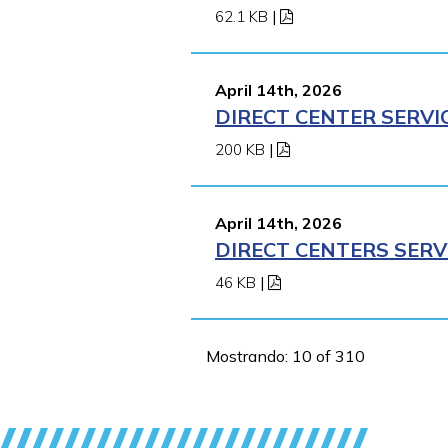
62.1 KB
|
April 14th, 2026
DIRECT CENTER SERVI
200 KB
|
April 14th, 2026
DIRECT CENTERS SERV
46 KB
|
Mostrando: 10 of 310