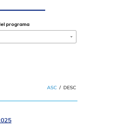
del programa
ASC
/
DESC
2025