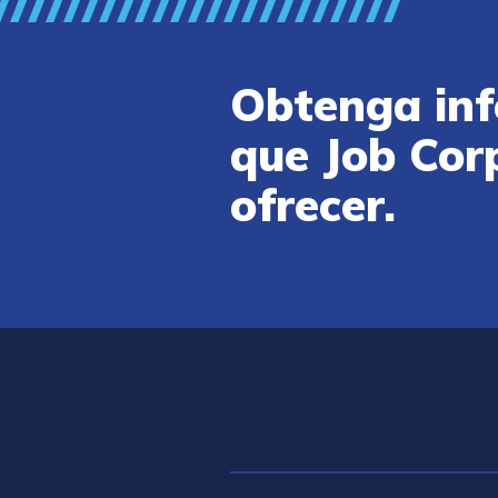
Obtenga inf
que Job Cor
ofrecer.