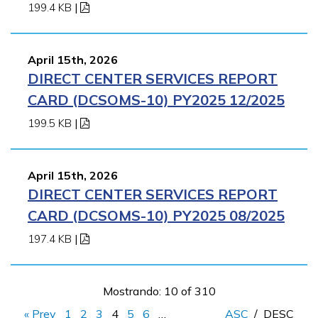
199.4 KB
|
April 15th, 2026
DIRECT CENTER SERVICES REPORT
CARD (DCSOMS-10) PY2025 12/2025
199.5 KB
|
April 15th, 2026
DIRECT CENTER SERVICES REPORT
CARD (DCSOMS-10) PY2025 08/2025
197.4 KB
|
Mostrando: 10 of 310
« Prev
1
2
3
4
5
6
…
ASC
/
DESC