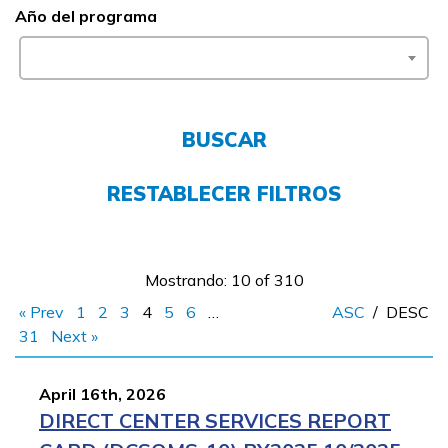
Año del programa
FAQs
English
BUSCAR
RESTABLECER FILTROS
CONECTARSE
COMIENZA YA
Mostrando: 10 of 310
« Prev
1
2
3
4
5
6
…
ASC
/
DESC
31
Next »
April 16th, 2026
DIRECT CENTER SERVICES REPORT