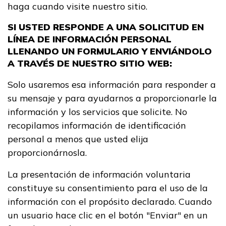
haga cuando visite nuestro sitio.
SI USTED RESPONDE A UNA SOLICITUD EN
FAQs
LÍNEA DE INFORMACIÓN PERSONAL
LLENANDO UN FORMULARIO Y ENVIÁNDOLO
English
A TRAVÉS DE NUESTRO SITIO WEB:
Solo usaremos esa información para responder a
su mensaje y para ayudarnos a proporcionarle la
CONECTARSE
información y los servicios que solicite. No
recopilamos información de identificación
COMIENZA YA
personal a menos que usted elija
proporcionárnosla.
La presentación de información voluntaria
constituye su consentimiento para el uso de la
información con el propósito declarado. Cuando
un usuario hace clic en el botón "Enviar" en un