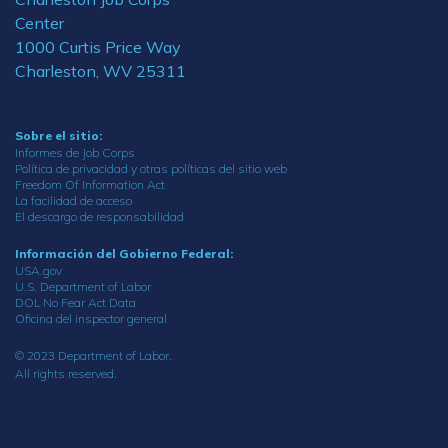
Center
1000 Curtis Price Way
Charleston, WV 25311
Sobre el sitio:
Informes de Job Corps
Política de privacidad y otras políticas del sitio web
Freedom Of Information Act
La facilidad de acceso
El descargo de responsabilidad
Información del Gobierno Federal:
USA.gov
U.S. Department of Labor
DOL No Fear Act Data
Oficina del inspector general
© 2023 Department of Labor.
All rights reserved.