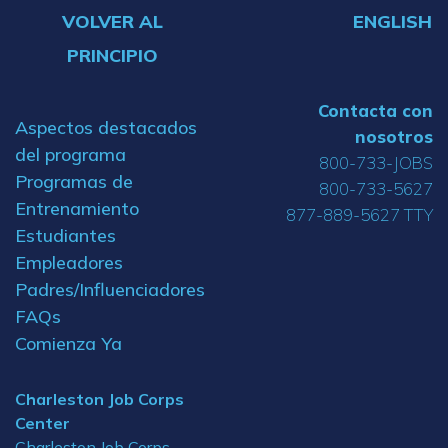
VOLVER AL
ENGLISH
PRINCIPIO
Contacta con
Aspectos destacados
nosotros
del programa
800-733-JOBS
Programas de
800-733-5627
Entrenamiento
877-889-5627 TTY
Estudiantes
Empleadores
Padres/Influenciadores
FAQs
Comienza Ya
Charleston Job Corps
Center
Charleston Job Corps